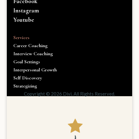
Facebook
Instagram
Youtube
Services
Career Coaching
Interview Coaching
Goal Settings
Interpersonal Growth
Self Discovery
Strategizing
Copyright © 2026 Divi. All Rights Reserved.