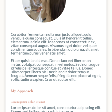
Curabitur fermentum nulla non justo aliquet, quis
vehicula quam consequat. Duis ut hendrerit tellus,
elementum lacinia elit. Maecenas at consectetur ex,
vitae consequat augue. Vivamus eget dolor vel quam
condimentum sodales. In bibendum odio urna, sit amet
fermentum purus venenatis amet.
Etiam quis blandit erat. Donec laoreet libero non
metus volutpat consequat in vel metus. Sed non augue
id felis pellentesque congue et vitae tellus. Donec
ullamcorper libero nisl, nec blandit dolor tempus
feugiat. Aenean neque felis, fringilla nec placerat eget,
sollicitudin a sapien. Cras ut auctor elit.
My Approach
Lorem ipsum dolor sit amet
Lorem ipsum dolor sit amet, consectetur adipiscing elit.
Donec sed finibus nisi, sed dictum eros.