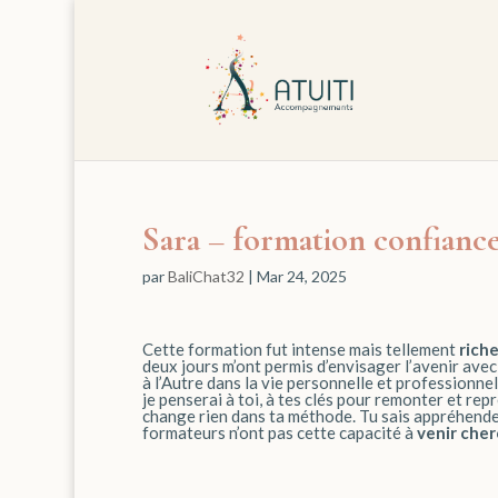
Sara – formation confiance 
par
BaliChat32
|
Mar 24, 2025
Cette formation fut intense mais tellement
rich
deux jours m’ont permis d’envisager l’avenir avec
à l’Autre dans la vie personnelle et professionnel
je penserai à toi, à tes clés pour remonter et repr
change rien dans ta méthode. Tu sais appréhender 
formateurs n’ont pas cette capacité à
venir che