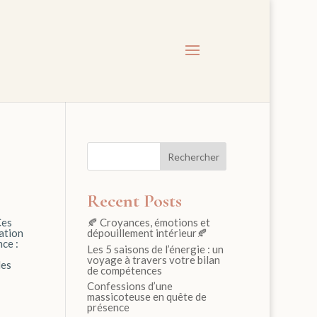
Rechercher
Recent Posts
Ces
🍂 Croyances, émotions et
ation
dépouillement intérieur🍂
nce :
Les 5 saisons de l’énergie : un
voyage à travers votre bilan
les
de compétences
Confessions d’une
massicoteuse en quête de
présence