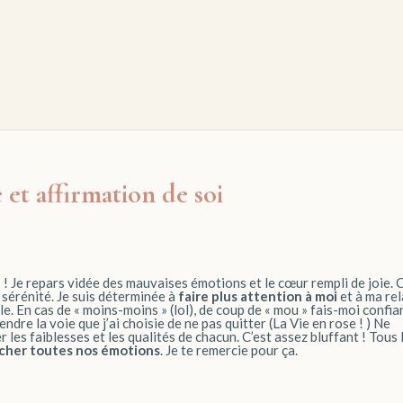
et affirmation de soi
e
! Je repars vidée des mauvaises émotions et le cœur rempli de joie. 
 sérénité. Je suis déterminée à
faire plus attention à moi
et à ma rel
le. En cas de « moins-moins » (lol), de coup de « mou » fais-moi confia
endre la voie que j’ai choisie de ne pas quitter (La Vie en rose ! ) Ne
les faiblesses et les qualités de chacun. C’est assez bluffant ! Tous 
rcher toutes nos émotions
. Je te remercie pour ça.