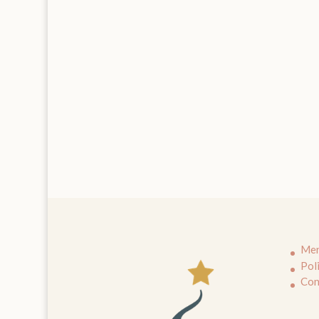
Men
Pol
Con