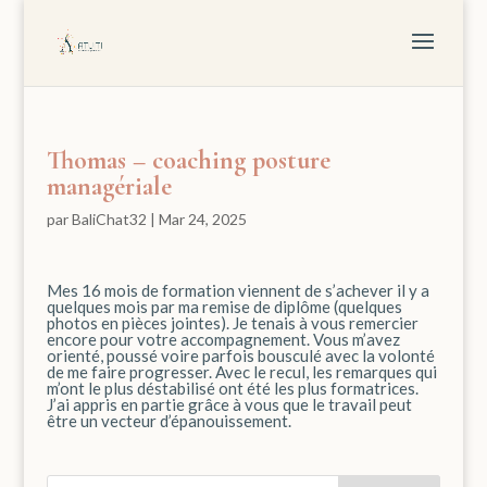
Thomas – coaching posture
managériale
par
BaliChat32
|
Mar 24, 2025
Mes 16 mois de formation viennent de s’achever il y a
quelques mois par ma remise de diplôme (quelques
photos en pièces jointes). Je tenais à vous remercier
encore pour votre accompagnement. Vous m’avez
orienté, poussé voire parfois bousculé avec la volonté
de me faire progresser. Avec le recul, les remarques qui
m’ont le plus déstabilisé ont été les plus formatrices.
J’ai appris en partie grâce à vous que le travail peut
être un vecteur d’épanouissement.