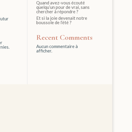
Quand avez-vous écouté
quelqu’un pour de vrai, sans
chercher à répondre ?
Et si la joie devenait notre
futur
boussole de l’été ?
Recent Comments
er
Aucun commentaire à
nies.
afficher.