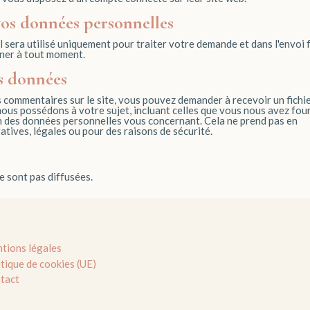
 vos données personnelles
 sera utilisé uniquement pour traiter votre demande et dans l'envoi 
ner à tout moment.
os données
s commentaires sur le site, vous pouvez demander à recevoir un fichi
us possédons à votre sujet, incluant celles que vous nous avez four
des données personnelles vous concernant. Cela ne prend pas en
tives, légales ou pour des raisons de sécurité.
e sont pas diffusées.
tions légales
itique de cookies (UE)
tact