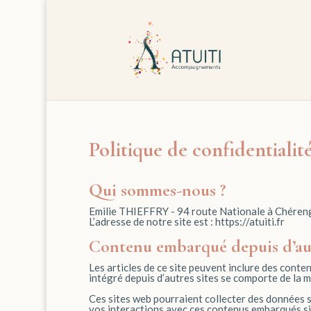
Politique de confidentialit
Qui sommes-nous ?
Emilie THIEFFRY - 94 route Nationale à Chéreng
L’adresse de notre site est : https://atuiti.fr
Contenu embarqué depuis d’aut
Les articles de ce site peuvent inclure des conte
intégré depuis d’autres sites se comporte de la mê
Ces sites web pourraient collecter des données su
vos interactions avec ces contenus embarqués si