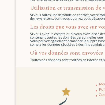
Utilisation et transmission de
Si vous faites une demande de contact, votre mail
de newsletters, dont vous pourrez vous désabon
Les droits que vous avez sur v
Si vous avez un compte ou si vous avez laissé de
contenant toutes les données personnelles que no
Vous pouvez également demander la suppression 
compte les données stockées à des fins administra
Où vos données sont envoyées
Toutes nos données sont traitées en interne et n
Men
Pol
Con