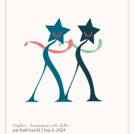
Sophie – formation soft skills
par
BaliChat32
|
Sep 2, 2024