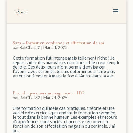
Sara – formation confiance et affirmation de soi
par
BaliChat32
|
Mar 24, 2025
Cette formation fut intense mais tellement riche ! Je
repars vidée des mauvaises émotions et le cœur rempli
de joie. Ces deux jours m’ont permis d’envisager
l’avenir avec sérénité. Je suis déterminée à faire plus
attention à moi et à ma relation à l’Autre dans la vie...
Pascal – parcours management – IDF
par
BaliChat32
|
Mar 24, 2025
Une formation qui mêle cas pratiques, théorie et une
variété d’exercices qui rendent la formation rythmée,
le tout dans la bonne humeur. Les exemples et retours
d’expériences sont variés, chacun s’y retrouve en
fonction de son affectation magasin ou centrale. J’ai
pu...