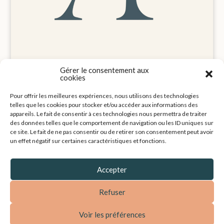
Gérer le consentement aux
cookies
Pour offrir les meilleures expériences, nous utilisons des technologies
Mentions légales
telles que les cookies pour stocker et/ou accéder aux informations des
Politique de cookies (UE)
appareils. Le fait de consentir à ces technologies nous permettra de traiter
Contact
des données telles que le comportement de navigation ou les ID uniques sur
ce site. Le fait de ne pas consentir ou de retirer son consentement peut avoir
un effet négatif sur certaines caractéristiques et fonctions.
Accepter
Refuser
Voir les préférences