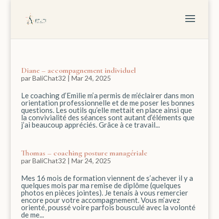
Diane – accompagnement individuel
par
BaliChat32
|
Mar 24, 2025
Le coaching d’Emilie m’a permis de m’éclairer dans mon
orientation professionnelle et de me poser les bonnes
questions. Les outils qu’elle mettait en place ainsi que
la convivialité des séances sont autant d’éléments que
j’ai beaucoup appréciés. Grâce à ce travail...
Thomas – coaching posture managériale
par
BaliChat32
|
Mar 24, 2025
Mes 16 mois de formation viennent de s’achever il y a
quelques mois par ma remise de diplôme (quelques
photos en pièces jointes). Je tenais à vous remercier
encore pour votre accompagnement. Vous m’avez
orienté, poussé voire parfois bousculé avec la volonté
de me...