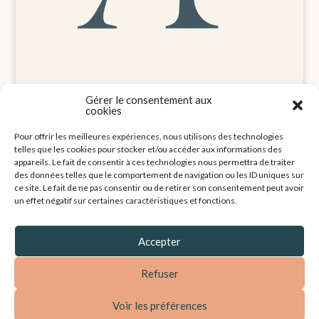
Gérer le consentement aux
cookies
Pour offrir les meilleures expériences, nous utilisons des technologies
Mentions légales
telles que les cookies pour stocker et/ou accéder aux informations des
Politique de cookies (UE)
appareils. Le fait de consentir à ces technologies nous permettra de traiter
Contact
des données telles que le comportement de navigation ou les ID uniques sur
ce site. Le fait de ne pas consentir ou de retirer son consentement peut avoir
un effet négatif sur certaines caractéristiques et fonctions.
Accepter
Refuser
Voir les préférences