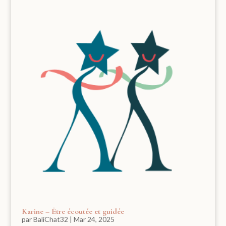
Karine – Être écoutée et guidée
par
BaliChat32
|
Mar 24, 2025